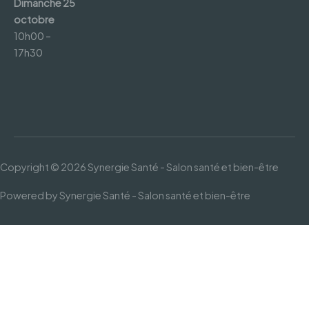
Dimanche 25
octobre
10h00 –
17h30
Copyright © 2026
Synergie Santé - Salon santé et bien-être
Powered by
Synergie Santé - Salon santé et bien-être