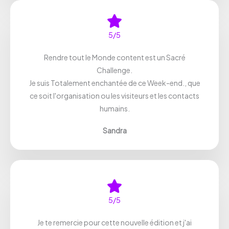
5/5
Rendre tout le Monde content est un Sacré
Challenge.
Je suis Totalement enchantée de ce Week-end., que
ce soit l'organisation ou les visiteurs et les contacts
humains.
Sandra
5/5
Je te remercie pour cette nouvelle édition et j'ai