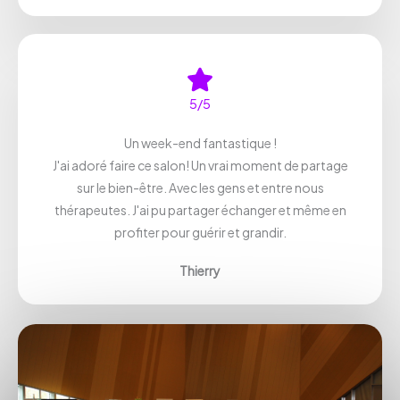
5/5
Un week-end fantastique !
J'ai adoré faire ce salon! Un vrai moment de partage
sur le bien-être. Avec les gens et entre nous
thérapeutes. J'ai pu partager échanger et même en
profiter pour guérir et grandir.
Thierry