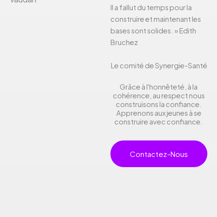
Il a fallut du temps pour la
construire et maintenant les
bases sont solides. » Edith
Bruchez
Le comité de Synergie-Santé
Grâce à l'honnêteté, à la
cohérence, au respect nous
construisons la confiance.
Apprenons aux jeunes à se
construire avec confiance.
Contactez-Nous