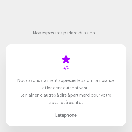
Nos exposants parlent du salon
5/5
Nous avons vraiment apprécier le salon, l'ambiance
et les gens qui sont venu.
Je n'ai rien d'autres à dire à part merci pour votre
travail et à bientôt
Lataphone