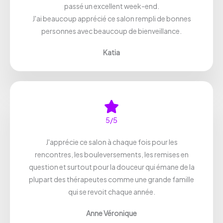
passé un excellent week-end.
J'ai beaucoup apprécié ce salon rempli de bonnes
personnes avec beaucoup de bienveillance.
Katia
5/5
J'apprécie ce salon à chaque fois pour les
rencontres, les bouleversements, les remises en
question et surtout pour la douceur qui émane de la
plupart des thérapeutes comme une grande famille
qui se revoit chaque année.
Anne Véronique